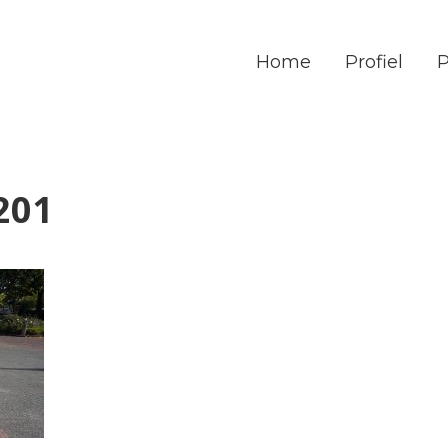
Home
Profiel
P
201