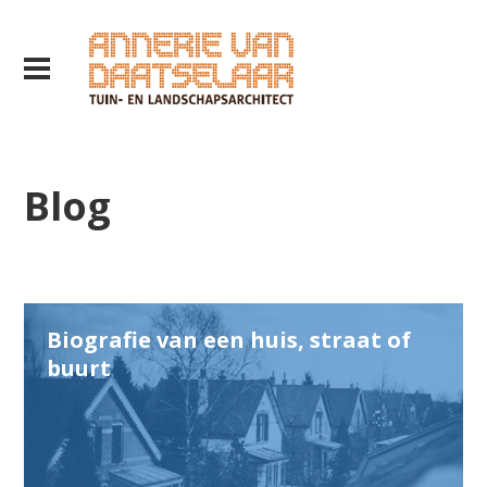
Blog
Biografie van een huis, straat of
buurt