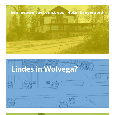
Een nieuwe toekomst voor Hotel Dreyeroord
Lindes in Wolvega?