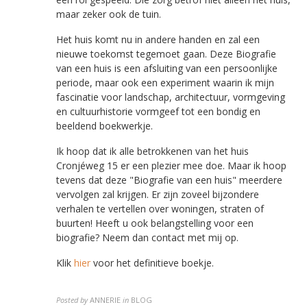
maar zeker ook de tuin.
Het huis komt nu in andere handen en zal een
nieuwe toekomst tegemoet gaan. Deze Biografie
van een huis is een afsluiting van een persoonlijke
periode, maar ook een experiment waarin ik mijn
fascinatie voor landschap, architectuur, vormgeving
en cultuurhistorie vormgeef tot een bondig en
beeldend boekwerkje.
Ik hoop dat ik alle betrokkenen van het huis
Cronjéweg 15 er een plezier mee doe. Maar ik hoop
tevens dat deze "Biografie van een huis" meerdere
vervolgen zal krijgen. Er zijn zoveel bijzondere
verhalen te vertellen over woningen, straten of
buurten! Heeft u ook belangstelling voor een
biografie? Neem dan contact met mij op.
Klik
hier
voor het definitieve boekje.
Posted by
ANNERIE
in
BLOG