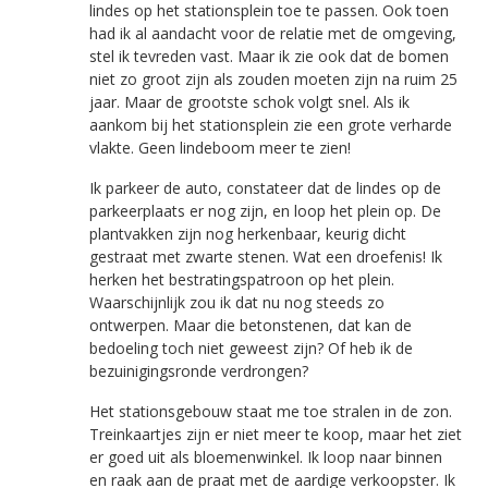
lindes op het stationsplein toe te passen. Ook toen
had ik al aandacht voor de relatie met de omgeving,
stel ik tevreden vast. Maar ik zie ook dat de bomen
niet zo groot zijn als zouden moeten zijn na ruim 25
jaar. Maar de grootste schok volgt snel. Als ik
aankom bij het stationsplein zie een grote verharde
vlakte. Geen lindeboom meer te zien!
Ik parkeer de auto, constateer dat de lindes op de
parkeerplaats er nog zijn, en loop het plein op. De
plantvakken zijn nog herkenbaar, keurig dicht
gestraat met zwarte stenen. Wat een droefenis! Ik
herken het bestratingspatroon op het plein.
Waarschijnlijk zou ik dat nu nog steeds zo
ontwerpen. Maar die betonstenen, dat kan de
bedoeling toch niet geweest zijn? Of heb ik de
bezuinigingsronde verdrongen?
Het stationsgebouw staat me toe stralen in de zon.
Treinkaartjes zijn er niet meer te koop, maar het ziet
er goed uit als bloemenwinkel. Ik loop naar binnen
en raak aan de praat met de aardige verkoopster. Ik