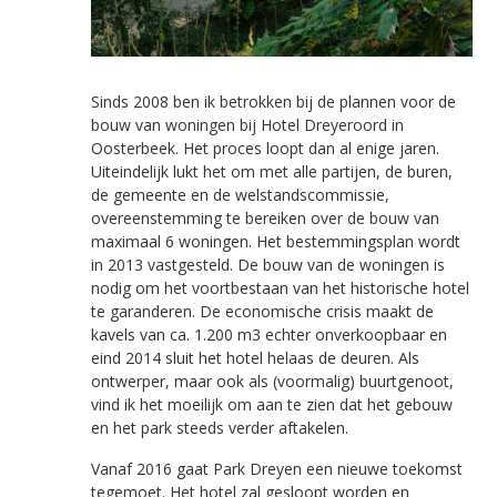
Sinds 2008 ben ik betrokken bij de plannen voor de
bouw van woningen bij Hotel Dreyeroord in
Oosterbeek. Het proces loopt dan al enige jaren.
Uiteindelijk lukt het om met alle partijen, de buren,
de gemeente en de welstandscommissie,
overeenstemming te bereiken over de bouw van
maximaal 6 woningen. Het bestemmingsplan wordt
in 2013 vastgesteld. De bouw van de woningen is
nodig om het voortbestaan van het historische hotel
te garanderen. De economische crisis maakt de
kavels van ca. 1.200 m3 echter onverkoopbaar en
eind 2014 sluit het hotel helaas de deuren. Als
ontwerper, maar ook als (voormalig) buurtgenoot,
vind ik het moeilijk om aan te zien dat het gebouw
en het park steeds verder aftakelen.
Vanaf 2016 gaat Park Dreyen een nieuwe toekomst
tegemoet. Het hotel zal gesloopt worden en