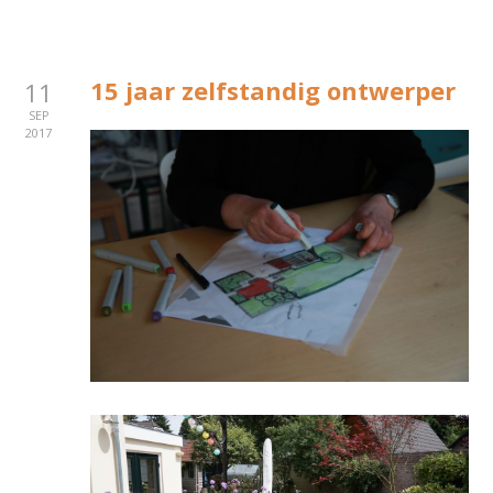
15 jaar zelfstandig ontwerper
11
SEP
2017