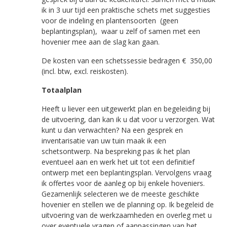
ik in 3 uur tijd een praktische schets met suggesties
voor de indeling en plantensoorten (geen
beplantingsplan), waar u zelf of samen met een
hovenier mee aan de slag kan gaan.
De kosten van een schetssessie bedragen € 350,00
(incl. btw, excl. reiskosten).
Totaalplan
Heeft u liever een uitgewerkt plan en begeleiding bij
de uitvoering, dan kan ik u dat voor u verzorgen. Wat
kunt u dan verwachten? Na een gesprek en
inventarisatie van uw tuin maak ik een
schetsontwerp. Na bespreking pas ik het plan
eventueel aan en werk het uit tot een definitief
ontwerp met een beplantingsplan. Vervolgens vraag
ik offertes voor de aanleg op bij enkele hoveniers.
Gezamenlijk selecteren we de meeste geschikte
hovenier en stellen we de planning op. Ik begeleid de
uitvoering van de werkzaamheden en overleg met u
over eventuele vragen of aanpassingen van het