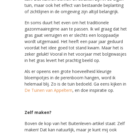
tuin, maar ook het effect van bestaande beplanting
of zichtlijnen in de omgeving zijn altijd belangrijk.
En soms duurt het even om het traditionele
gazonmaairegime aan te passen. Ik wil graag dat het
gras gaat verruigen en er slechts een looppaadje
wordt uitgemaaid. Het heeft een paar jaar geduurd
voordat het idee goed tot stand kwam. Maar het is
zeker gelukt! Vooral in het voorjaar met bolgewasjes
in het gras levert het prachtig beeld op.
Als er opeens een grote hoeveelheid kleurige
bloempotjes in de perenboom hangen, word ik
helemaal blij. Zo is de tuin bedoeld. Ga eens kijken in
De Tuinen van Appeltern
, en doe inspiratie op.
Zelf maken?
Boven de kop van het Buitenleven-artikel staat: Zelf
maken! Dat kan natuurlijk, maar je kunt mij ook