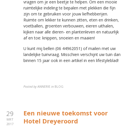
vragen om je een beetje te helpen. Om een mooie
ruimtelijke indeling te bepalen met plekken die fijn
zijn om te gebruiken voor jouw liefhebberijen.
Ruimte om lekker te kunnen zitten, eten en drinken,
voetballen, groenten verbouwen, eieren uithalen,
kijken naar alle dieren- en plantenleven en natuurlijk
af en toe: knippen, snoeien en maaien!
U kunt mij bellen (06 44962051) of mailen met uw
landelijke tuinvraag. Misschien verschijnt uw tuin dan
binnen 15 jaar ook in een artikel in een lifestyleblad!
Posted by
ANNERIE
in
BLOG
Een nieuwe toekomst voor
29
Hotel Dreyeroord
MRT
2017