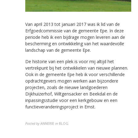
Van april 2013 tot januari 2017 was ik lid van de
Erfgoedcommissie van de gemeente Epe. In deze
periode heb ik een bijdrage mogen leveren aan de
bescherming en ontwikkeling van het waardevolle
landschap van de gemeente Epe.
De historie van een plek is voor mij altijd het
vertrekpunt bij het ontwikkelen van nieuwe plannen.
Ook in de gemeente Epe heb ik voor verschillende
opdrachtgevers mogen werken aan bijzondere
projecten, zoals de nieuwe landgoederen
Dijkhuizerhof, Wiltgensacker en Beekdal en de
inpassingsstudie voor een kerkgebouw en een
functieveranderingsproject in Emst.
Posted by
ANNERIE
in
BLOG