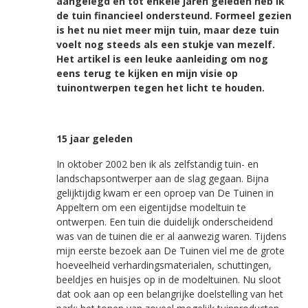
aangelegd en tot enkele jaren geleden heb ik
de tuin financieel ondersteund. Formeel gezien
is het nu niet meer mijn tuin, maar deze tuin
voelt nog steeds als een stukje van mezelf.
Het artikel is een leuke aanleiding om nog
eens terug te kijken en mijn visie op
tuinontwerpen tegen het licht te houden.
15 jaar geleden
In oktober 2002 ben ik als zelfstandig tuin- en
landschapsontwerper aan de slag gegaan. Bijna
gelijktijdig kwam er een oproep van De Tuinen in
Appeltern om een eigentijdse modeltuin te
ontwerpen. Een tuin die duidelijk onderscheidend
was van de tuinen die er al aanwezig waren. Tijdens
mijn eerste bezoek aan De Tuinen viel me de grote
hoeveelheid verhardingsmaterialen, schuttingen,
beeldjes en huisjes op in de modeltuinen. Nu sloot
dat ook aan op een belangrijke doelstelling van het