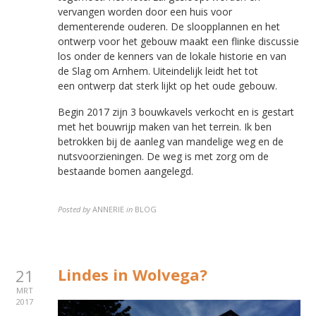
vervangen worden door een huis voor
dementerende ouderen. De sloopplannen en het
ontwerp voor het gebouw maakt een flinke discussie
los onder de kenners van de lokale historie en van
de Slag om Arnhem. Uiteindelijk leidt het tot
een ontwerp dat sterk lijkt op het oude gebouw.
Begin 2017 zijn 3 bouwkavels verkocht en is gestart
met het bouwrijp maken van het terrein. Ik ben
betrokken bij de aanleg van mandelige weg en de
nutsvoorzieningen. De weg is met zorg om de
bestaande bomen aangelegd.
Posted by
ANNERIE
in
BLOG
Lindes in Wolvega?
21
MRT
2017