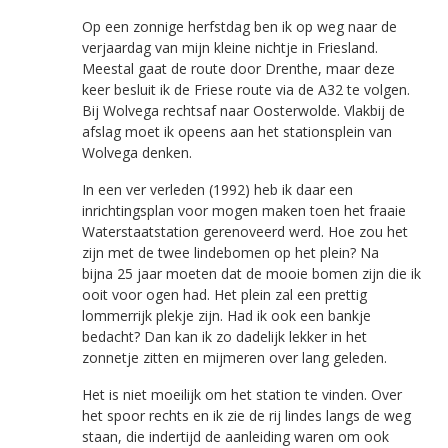
Op een zonnige herfstdag ben ik op weg naar de
verjaardag van mijn kleine nichtje in Friesland.
Meestal gaat de route door Drenthe, maar deze
keer besluit ik de Friese route via de A32 te volgen.
Bij Wolvega rechtsaf naar Oosterwolde. Vlakbij de
afslag moet ik opeens aan het stationsplein van
Wolvega denken.
In een ver verleden (1992) heb ik daar een
inrichtingsplan voor mogen maken toen het fraaie
Waterstaatstation gerenoveerd werd. Hoe zou het
zijn met de twee lindebomen op het plein? Na
bijna 25 jaar moeten dat de mooie bomen zijn die ik
ooit voor ogen had. Het plein zal een prettig
lommerrijk plekje zijn. Had ik ook een bankje
bedacht? Dan kan ik zo dadelijk lekker in het
zonnetje zitten en mijmeren over lang geleden.
Het is niet moeilijk om het station te vinden. Over
het spoor rechts en ik zie de rij lindes langs de weg
staan, die indertijd de aanleiding waren om ook