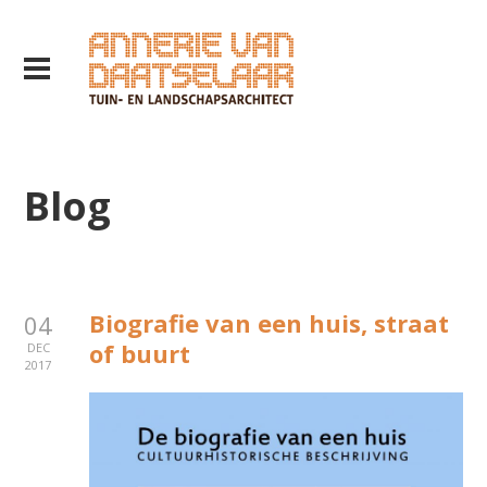
Blog
Biografie van een huis, straat
04
of buurt
DEC
2017