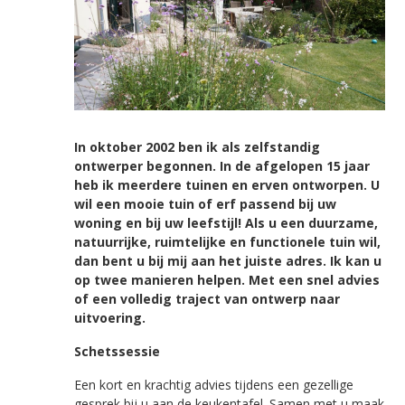
In oktober 2002 ben ik als zelfstandig
ontwerper begonnen. In de afgelopen 15 jaar
heb ik meerdere tuinen en erven ontworpen.
U
wil een mooie tuin of erf passend bij uw
woning en bij uw leefstijl! Als u een duurzame,
natuurrijke, ruimtelijke en functionele tuin wil,
dan bent u bij mij aan het juiste adres. Ik kan u
op twee manieren helpen. Met een snel advies
of een volledig traject van ontwerp naar
uitvoering.
Schetssessie
Een kort en krachtig advies tijdens een gezellige
gesprek bij u aan de keukentafel. Samen met u maak