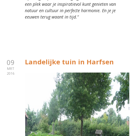
een plek waar je inspiratievol kunt genieten van
natuur en cultuur in perfecte harmonie. En je je
eeuwen terug waant in tijd.”
Landelijke tuin in Harfsen
09
MRT
2016