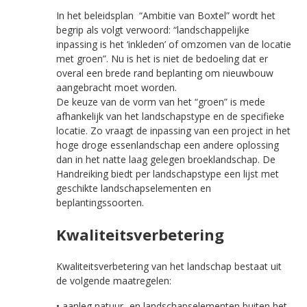
In het beleidsplan “Ambitie van Boxtel” wordt het
begrip als volgt verwoord: “landschappelijke
inpassing is het ‘inkleden’ of omzomen van de locatie
met groen”. Nu is het is niet de bedoeling dat er
overal een brede rand beplanting om nieuwbouw
aangebracht moet worden.
De keuze van de vorm van het “groen” is mede
afhankelijk van het landschapstype en de specifieke
locatie. Zo vraagt de inpassing van een project in het
hoge droge essenlandschap een andere oplossing
dan in het natte laag gelegen broeklandschap. De
Handreiking biedt per landschapstype een lijst met
geschikte landschapselementen en
beplantingssoorten.
Kwaliteitsverbetering
Kwaliteitsverbetering van het landschap bestaat uit
de volgende maatregelen:
• aanleg natuur- en landschapselementen buiten het