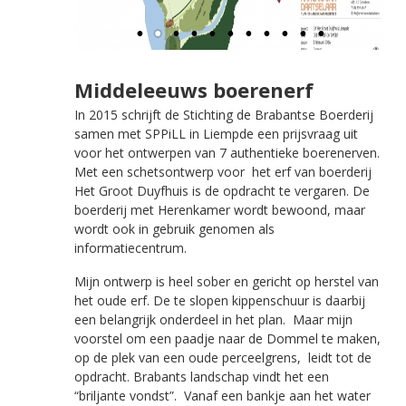
Middeleeuws boerenerf
In 2015 schrijft de Stichting de Brabantse Boerderij
samen met SPPiLL in Liempde een prijsvraag uit
voor het ontwerpen van 7 authentieke boerenerven.
Met een schetsontwerp voor het erf van boerderij
Het Groot Duyfhuis is de opdracht te vergaren. De
boerderij met Herenkamer wordt bewoond, maar
wordt ook in gebruik genomen als
informatiecentrum.
Mijn ontwerp is heel sober en gericht op herstel van
het oude erf. De te slopen kippenschuur is daarbij
een belangrijk onderdeel in het plan. Maar mijn
voorstel om een paadje naar de Dommel te maken,
op de plek van een oude perceelgrens, leidt tot de
opdracht. Brabants landschap vindt het een
“briljante vondst”. Vanaf een bankje aan het water