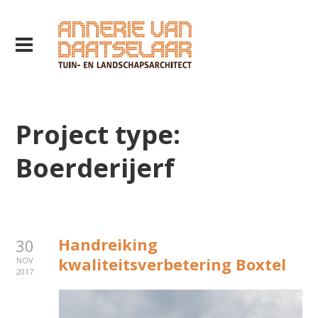
Project type:
Boerderijerf
Handreiking
30
kwaliteitsverbetering Boxtel
NOV
2017