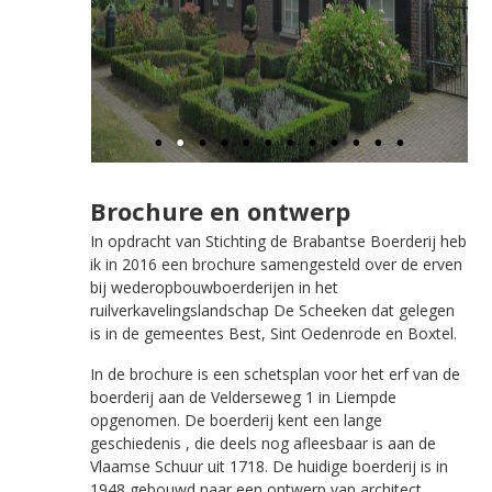
Brochure en ontwerp
In opdracht van Stichting de Brabantse Boerderij heb
ik in 2016 een brochure samengesteld over de erven
bij wederopbouwboerderijen in het
ruilverkavelingslandschap De Scheeken dat gelegen
is in de gemeentes Best, Sint Oedenrode en Boxtel.
In de brochure is een schetsplan voor het erf van de
boerderij aan de Velderseweg 1 in Liempde
opgenomen. De boerderij kent een lange
geschiedenis , die deels nog afleesbaar is aan de
Vlaamse Schuur uit 1718. De huidige boerderij is in
1948 gebouwd naar een ontwerp van architect