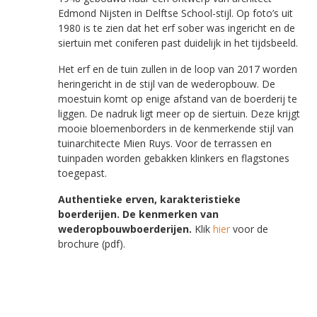
Edmond Nijsten in Delftse School-stijl. Op foto’s uit
1980 is te zien dat het erf sober was ingericht en de
siertuin met coniferen past duidelijk in het tijdsbeeld.
Het erf en de tuin zullen in de loop van 2017 worden
heringericht in de stijl van de wederopbouw. De
moestuin komt op enige afstand van de boerderij te
liggen. De nadruk ligt meer op de siertuin. Deze krijgt
mooie bloemenborders in de kenmerkende stijl van
tuinarchitecte Mien Ruys. Voor de terrassen en
tuinpaden worden gebakken klinkers en flagstones
toegepast.
Authentieke erven, karakteristieke
boerderijen. De kenmerken van
wederopbouwboerderijen.
Klik
hier
voor de
brochure (pdf).