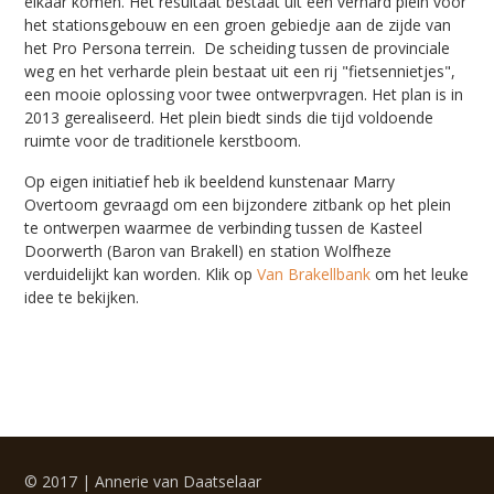
elkaar komen. Het resultaat bestaat uit een verhard plein voor
het stationsgebouw en een groen gebiedje aan de zijde van
het Pro Persona terrein. De scheiding tussen de provinciale
weg en het verharde plein bestaat uit een rij "fietsennietjes",
een mooie oplossing voor twee ontwerpvragen. Het plan is in
2013 gerealiseerd. Het plein biedt sinds die tijd voldoende
ruimte voor de traditionele kerstboom.
Op eigen initiatief heb ik beeldend kunstenaar Marry
Overtoom gevraagd om een bijzondere zitbank op het plein
te ontwerpen waarmee de verbinding tussen de Kasteel
Doorwerth (Baron van Brakell) en station Wolfheze
verduidelijkt kan worden. Klik op
Van Brakellbank
om het leuke
idee te bekijken.
© 2017 | Annerie van Daatselaar